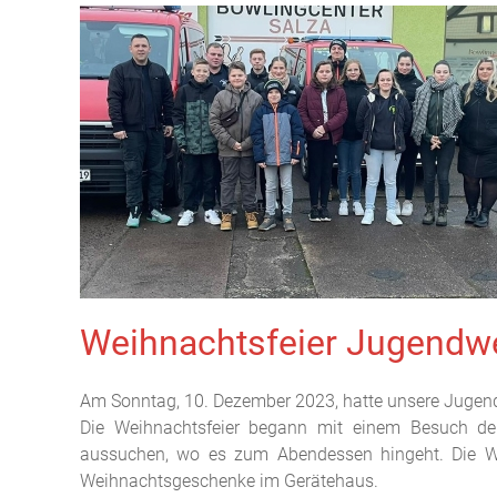
Weihnachtsfeier Jugendw
Am Sonntag, 10. Dezember 2023, hatte unsere Jugendf
Die Weihnachtsfeier begann mit einem Besuch de
aussuchen, wo es zum Abendessen hingeht. Die Wa
Weihnachtsgeschenke im Gerätehaus.