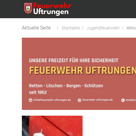
Aktuelle Seite:
Startseite
Jugendfeuerwehr
Akti