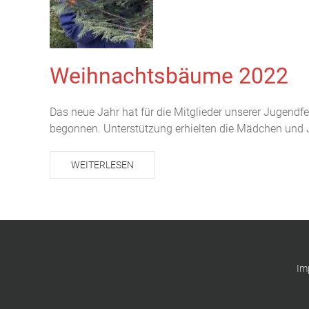
Weihnachtsbäume 2022
Das neue Jahr hat für die Mitglieder unserer Jugen
begonnen. Unterstützung erhielten die Mädchen und J
WEITERLESEN
Im