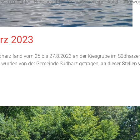
assen möchten. Bitte beachten Sie, dass bei einer Ablehnung wom
rz 2023
harz fand vom 25 bis 27.8.2023 an der Kiesgrube im Südharzer 
tc. wurden von der Gemeinde Südharz getragen,
an dieser Stellen 