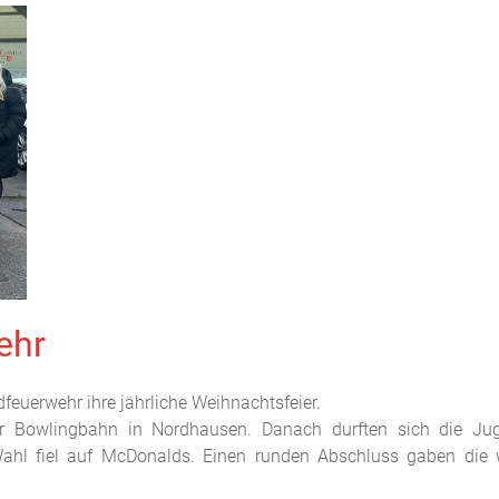
ehr
euerwehr ihre jährliche Weihnachtsfeier.
r Bowlingbahn in Nordhausen. Danach durften sich die Jug
hl fiel auf McDonalds. Einen runden Abschluss gaben die 