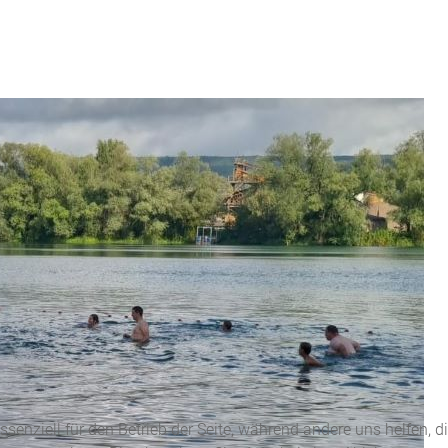
ssenziell für den Betrieb der Seite, während andere uns helfen, 