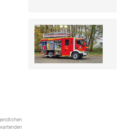
endlichen
wartenden