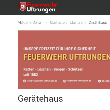
Aktuelle Seite:
Startseite
Über uns
Gerätehaus
Gerätehaus