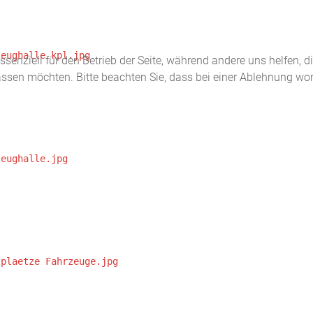
ssenziell für den Betrieb der Seite, während andere uns helfen, 
assen möchten. Bitte beachten Sie, dass bei einer Ablehnung wom