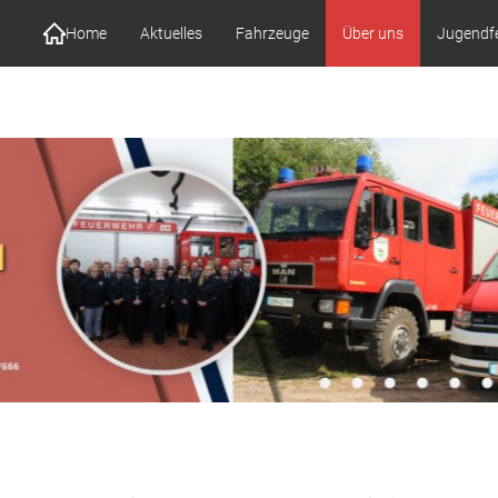
Home
Aktuelles
Fahrzeuge
Über uns
Jugendf