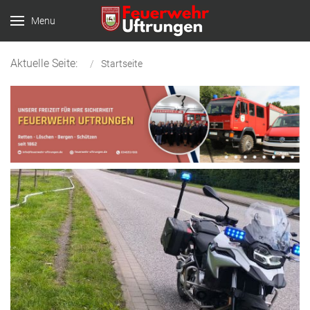
Menu
Aktuelle Seite:
Startseite