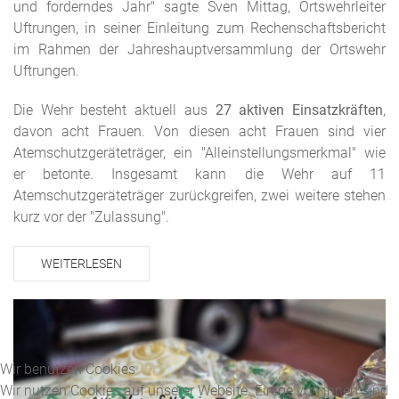
und forderndes Jahr" sagte Sven Mittag, Ortswehrleiter
Uftrungen, in seiner Einleitung zum Rechenschaftsbericht
im Rahmen der Jahreshauptversammlung der Ortswehr
Uftrungen.
Die Wehr besteht aktuell aus
27 aktiven Einsatzkräften
,
davon acht Frauen. Von diesen acht Frauen sind vier
Atemschutzgeräteträger, ein "Alleinstellungsmerkmal" wie
er betonte. Insgesamt kann die Wehr auf 11
Atemschutzgeräteträger zurückgreifen, zwei weitere stehen
kurz vor der "Zulassung".
WEITERLESEN
Wir benutzen Cookies
Wir nutzen Cookies auf unserer Website. Einige von ihnen sind