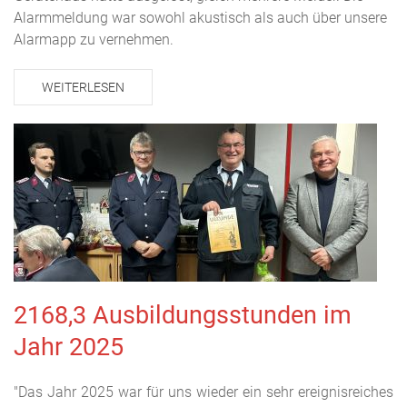
Alarmmeldung war sowohl akustisch als auch über unsere
Alarmapp zu vernehmen.
WEITERLESEN
2168,3 Ausbildungsstunden im
Jahr 2025
"Das Jahr 2025 war für uns wieder ein sehr ereignisreiches