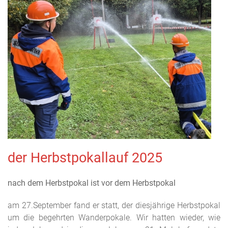
der Herbstpokallauf 2025
nach dem Herbstpokal ist vor dem Herbstpokal
am 27.September fand er statt, der diesjährige Herbstpokal
um die begehrten Wanderpokale. Wir hatten wieder, wie