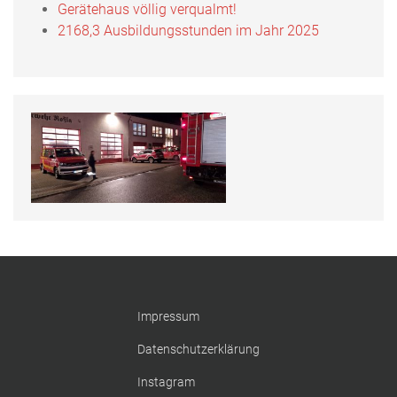
Gerätehaus völlig verqualmt!
2168,3 Ausbildungsstunden im Jahr 2025
Impressum
Datenschutzerklärung
Instagram