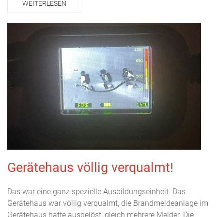
WEITERLESEN
Gerätehaus völlig verqualmt!
Das war eine ganz spezielle Ausbildungseinheit. Das
Gerätehaus war völlig verqualmt, die Brandmeldeanlage im
Gerätehaus hatte ausgelöst, gleich mehrere Melder. Die