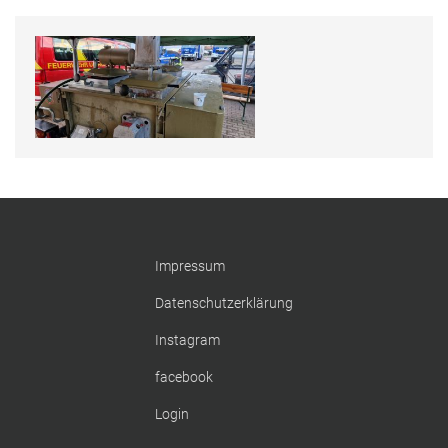
Uns gibts auch bei Instagram
Hier finden Sie die Feuerwehr Uftrungen bei Instagram!
FFW Uftrungen bei Instagram
Uns gibt es auch bei Facebook
Impressum
Fotos, Berichte und mehr auf unserer Facebookseite!
Datenschutzerklärung
Feuerwehr Uftrungen bei Facebook
Instagram
facebook
Login
Uns gibts auch bei Instagram