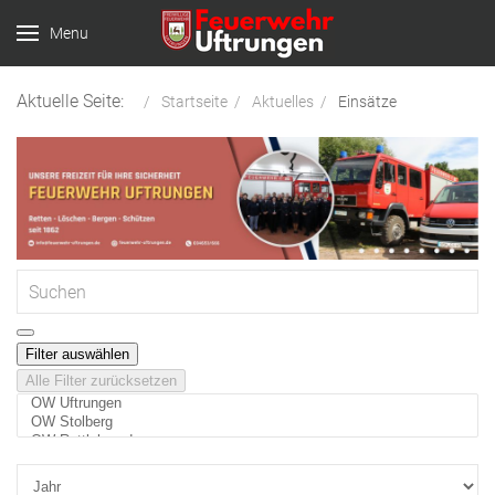
Menu
Aktuelle Seite:
Startseite
Aktuelles
Einsätze
Filter auswählen
Alle Filter zurücksetzen