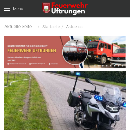
Menu
Aktuelle Seite:
Startseite
Aktuelles