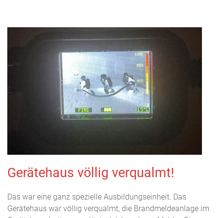
Gerätehaus völlig verqualmt!
Das war eine ganz spezielle Ausbildungseinheit. Das
Gerätehaus war völlig verqualmt, die Brandmeldeanlage im