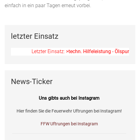
einfach in ein paar Tagen erneut vorbei.
letzter Einsatz
Letzter Einsatz:
>techn. Hilfeleistung - Ölspur<
am 11.07
News-Ticker
Uns gibts auch bei Instagram
Hier finden Sie die Feuerwehr Uftrungen bei Instagram!
FFW Uftrungen bei Instagram