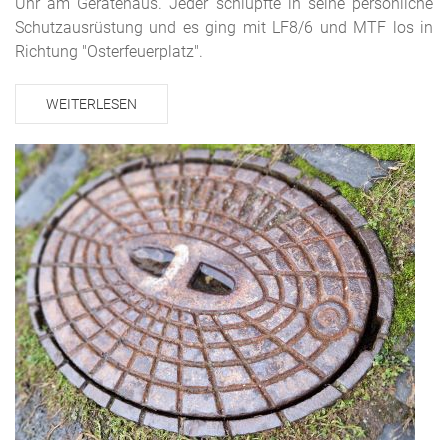
Uhr am Gerätehaus. Jeder schlüpfte in seine persönliche
Schutzausrüstung und es ging mit LF8/6 und MTF los in
Richtung "Osterfeuerplatz".
WEITERLESEN