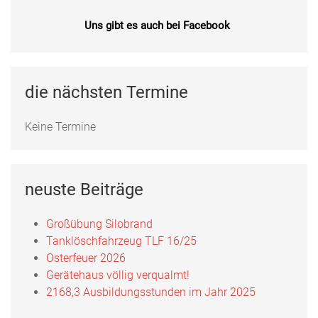
Uns gibt es auch bei Facebook
Fotos, Berichte und mehr auf unserer Facebookseite!
Feuerwehr Uftrungen bei Facebook
die nächsten Termine
Keine Termine
neuste Beiträge
Großübung Silobrand
Tanklöschfahrzeug TLF 16/25
Osterfeuer 2026
Gerätehaus völlig verqualmt!
2168,3 Ausbildungsstunden im Jahr 2025