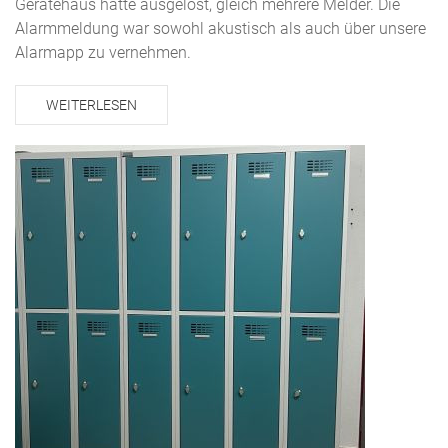
Gerätehaus hatte ausgelöst, gleich mehrere Melder. Die
Alarmmeldung war sowohl akustisch als auch über unsere
Alarmapp zu vernehmen.
WEITERLESEN