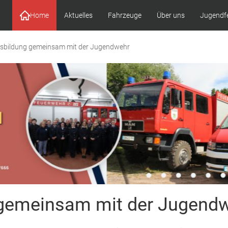
Home
Aktuelles
Fahrzeuge
Über uns
Jugendf
usbildung gemeinsam mit der Jugendwehr
 gemeinsam mit der Jugend