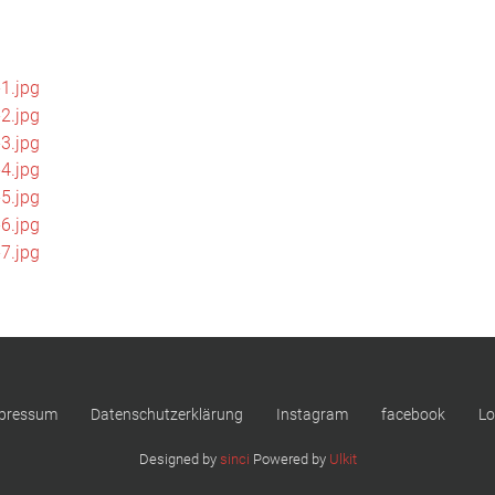
pressum
Datenschutzerklärung
Instagram
facebook
Lo
Designed by
sinci
Powered by
Ulkit