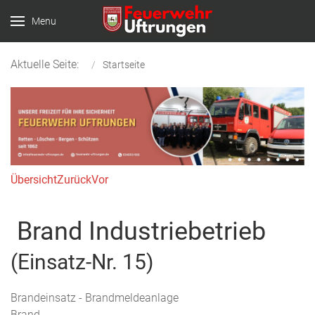
Menu
Aktuelle Seite:
Startseite
Übersicht
Zurück
Vor
Brand Industriebetrieb
(Einsatz-Nr. 15)
Brandeinsatz - Brandmeldeanlage
Brand