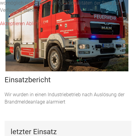
womöglich nicht mehr alle Funktionalitäten der Seite zur
Verfügung stehen.
Akzeptieren
Ablehnen
Einsatzbericht
Wir wurden in einen Industriebetrieb nach Auslösung der
Brandmeldeanlage alarmiert
letzter Einsatz