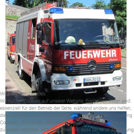
Wir benutzen Cookies
Wir nutzen Cookies auf unserer Website. Einige von ihnen sind
essenziell für den Betrieb der Seite, während andere uns helfen,
diese Website und die Nutzererfahrung zu verbessern (Tracking
Cookies). Sie können selbst entscheiden, ob Sie die Cookies
zulassen möchten. Bitte beachten Sie, dass bei einer Ablehnung