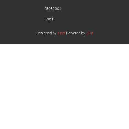
facebook
Login
Designed by
sinci
Powered by
Ulkit