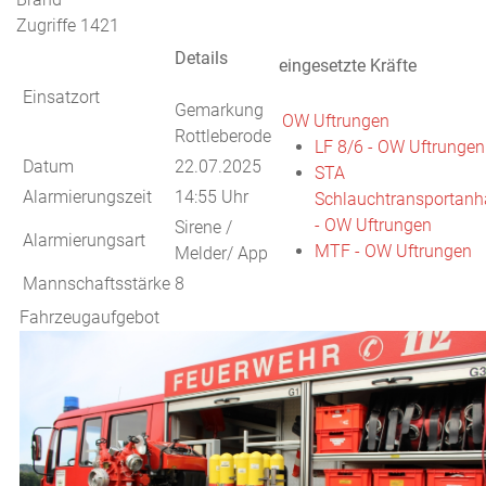
Zugriffe 1421
Details
eingesetzte Kräfte
Einsatzort
Gemarkung
OW Uftrungen
Rottleberode
LF 8/6 - OW Uftrungen
Datum
22.07.2025
STA
Alarmierungszeit
14:55 Uhr
Schlauchtransportanh
- OW Uftrungen
Sirene /
Alarmierungsart
MTF - OW Uftrungen
Melder/ App
Mannschaftsstärke
8
Fahrzeugaufgebot