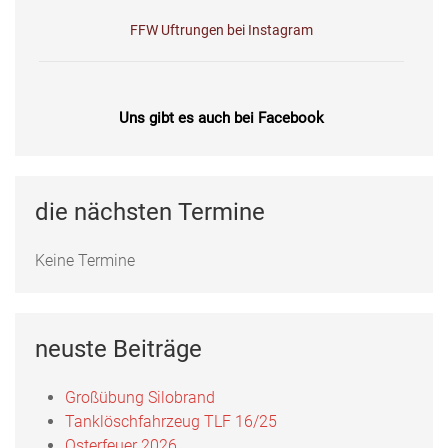
FFW Uftrungen bei Instagram
Uns gibt es auch bei Facebook
Fotos, Berichte und mehr auf unserer Facebookseite!
Feuerwehr Uftrungen bei Facebook
die nächsten Termine
Keine Termine
neuste Beiträge
Großübung Silobrand
Tanklöschfahrzeug TLF 16/25
Osterfeuer 2026