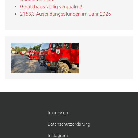
Gerätehaus völlig verqualmt!
2168,3 Ausbildungsstunden im Jahr 2025
Impressum
Datenschutzerklärung
Instagram