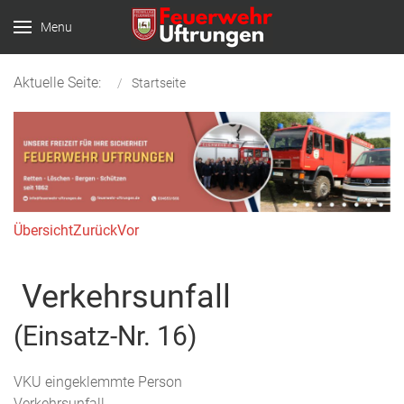
Menu
Aktuelle Seite:
Startseite
Übersicht
Zurück
Vor
Verkehrsunfall
(Einsatz-Nr. 16)
VKU eingeklemmte Person
Verkehrsunfall