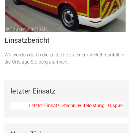
Einsatzbericht
Wir wurden durch die Leitstelle zu einem Verkehrsunfall in
die Ortslage Stolberg alarmiert
letzter Einsatz
Letzter Einsatz:
>techn. Hilfeleistung - Ölspur<
am 11.0