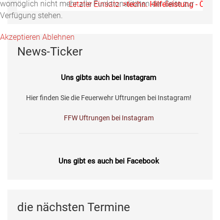
womöglich nicht mehr alle Funktionalitäten der Seite zur
Letzter Einsatz:
>techn. Hilfeleistung - Ölspur
Verfügung stehen.
Akzeptieren
Ablehnen
News-Ticker
Uns gibts auch bei Instagram
Hier finden Sie die Feuerwehr Uftrungen bei Instagram!
FFW Uftrungen bei Instagram
Uns gibt es auch bei Facebook
Fotos, Berichte und mehr auf unserer Facebookseite!
Feuerwehr Uftrungen bei Facebook
die nächsten Termine