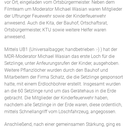
vor Ort, eingeladen vom Ortsbürgermeister. Neben dem
Filmteam um Moderator Michael Wasian waren Mitglieder
der Uftrunger Feuewehr sowie der Kinderfeuerwehr
anwesend. Auch die Kita, der Bauhof, Ortschaftsrat,
Ortsbürgermeister, KTU sowie weitere Helfer waren
anwesend.
Mittels UB1 (Universalbagger, handbetrieben :-) ) hat der
MDR-Moderator Michael Wasian das erste Loch für die
Setzlinge, unter Anfeurungsrufen der Kinder, ausgehoben.
Weitere Pflanzlöcher wurden durch den Bauhof und
Mitarbeitern der Firma Schatz, die die Setzlinge gesponsort
hatte, mit einem Erdlochbohrer erstellt. Insgesamt wurden
an die 60 Setzlinge rund um das Gerätehaus in die Erde
gebracht. Die Mitglieder der Kinderfeuerwehr haben,
nachdem alle Setzlinge in der Erde waren, diese ordentlich,
mittels Schnellangriff vom Löschfahrzeug, angegossen.
Anschließend, nach einer gemeinsamen Stärkung, ging es