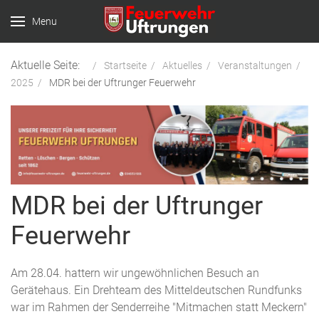
Menu
Aktuelle Seite:
Startseite
Aktuelles
Veranstaltungen
2025
MDR bei der Uftrunger Feuerwehr
MDR bei der Uftrunger
Feuerwehr
Am 28.04. hattern wir ungewöhnlichen Besuch an
Gerätehaus. Ein Drehteam des Mitteldeutschen Rundfunks
war im Rahmen der Senderreihe "Mitmachen statt Meckern"