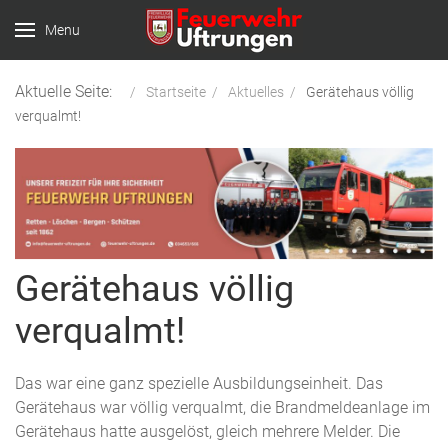
Menu
Aktuelle Seite:
Startseite
Aktuelles
Gerätehaus völlig
verqualmt!
Gerätehaus völlig
verqualmt!
Das war eine ganz spezielle Ausbildungseinheit. Das
Gerätehaus war völlig verqualmt, die Brandmeldeanlage im
Gerätehaus hatte ausgelöst, gleich mehrere Melder. Die