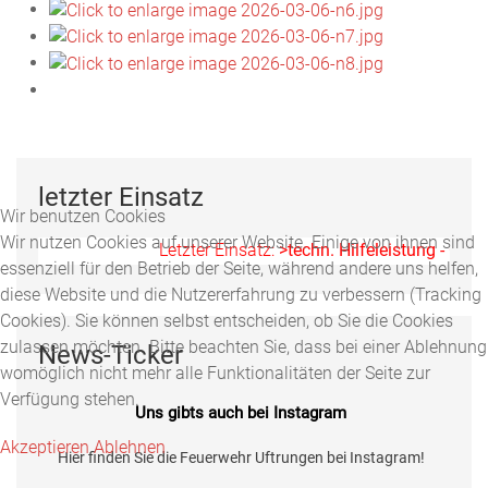
letzter Einsatz
Wir benutzen Cookies
Wir nutzen Cookies auf unserer Website. Einige von ihnen sind
Letzter Einsatz:
>techn. Hilfeleistung - Ölspu
essenziell für den Betrieb der Seite, während andere uns helfen,
diese Website und die Nutzererfahrung zu verbessern (Tracking
Cookies). Sie können selbst entscheiden, ob Sie die Cookies
zulassen möchten. Bitte beachten Sie, dass bei einer Ablehnung
News-Ticker
womöglich nicht mehr alle Funktionalitäten der Seite zur
Verfügung stehen.
Uns gibts auch bei Instagram
Akzeptieren
Ablehnen
Hier finden Sie die Feuerwehr Uftrungen bei Instagram!