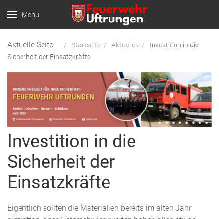
Menu
Aktuelle Seite:
Startseite
Aktuelles
Investition in die
Sicherheit der Einsatzkräfte
Investition in die
Sicherheit der
Einsatzkräfte
Eigentlich sollten die Materialien bereits im alten Jahr